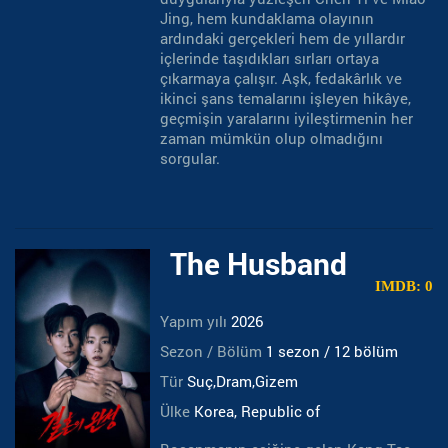
Jing, hem kundaklama olayının
ardındaki gerçekleri hem de yıllardır
içlerinde taşıdıkları sırları ortaya
çıkarmaya çalışır. Aşk, fedakârlık ve
ikinci şans temalarını işleyen hikâye,
geçmişin yaralarını iyileştirmenin her
zaman mümkün olup olmadığını
sorgular.
The Husband
IMDB: 0
Yapım yılı
2026
Sezon / Bölüm
1 sezon / 12 bölüm
Tür
Suç,Dram,Gizem
Ülke
Korea, Republic of