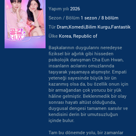
Yapım yılı
2026
Sezon / Bölüm
1 sezon / 8 bölüm
Tür
Dram,Komedi,Bilim Kurgu,Fantastik
Ülke
Korea, Republic of
Başkalarının duygularını neredeyse
fiziksel bir ağırlık gibi hisseden
psikolojik danışman Cha Eun Hwan,
insanların acılarını omuzlarında
taşıyarak yaşamaya alışmıştır. Empati
yeteneği sayesinde büyük bir ün
kazanmış olsa da, bu özellik onun için
bir armağandan çok yorucu bir yük
hâline gelmiştir. Beklenmedik bir olay
sonrası hayatı altüst olduğunda,
duygusal dengesi tamamen sarsılır ve
kendisini derin bir umutsuzluğun
içinde bulur.
Tam bu dönemde yolu, bir zamanlar