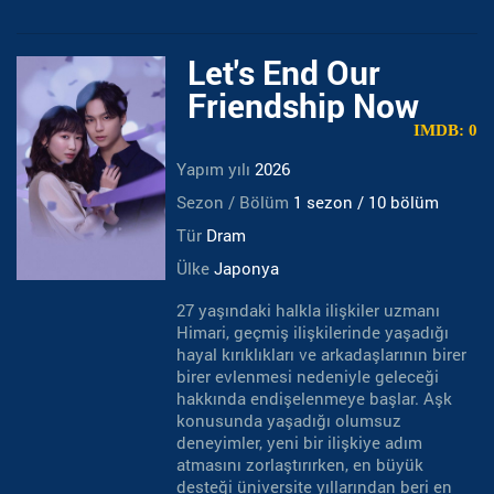
Let's End Our
Friendship Now
IMDB: 0
Yapım yılı
2026
Sezon / Bölüm
1 sezon / 10 bölüm
Tür
Dram
Ülke
Japonya
27 yaşındaki halkla ilişkiler uzmanı
Himari, geçmiş ilişkilerinde yaşadığı
hayal kırıklıkları ve arkadaşlarının birer
birer evlenmesi nedeniyle geleceği
hakkında endişelenmeye başlar. Aşk
konusunda yaşadığı olumsuz
deneyimler, yeni bir ilişkiye adım
atmasını zorlaştırırken, en büyük
desteği üniversite yıllarından beri en