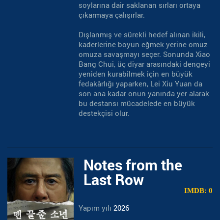
soylarına dair saklanan sırları ortaya
çıkarmaya çalışırlar.
Dışlanmış ve sürekli hedef alınan ikili,
kaderlerine boyun eğmek yerine omuz
omuza savaşmayı seçer. Sonunda Xiao
Bang Chui, üç diyar arasındaki dengeyi
yeniden kurabilmek için en büyük
fedakârlığı yaparken, Lei Xiu Yuan da
son ana kadar onun yanında yer alarak
bu destansı mücadelede en büyük
destekçisi olur.
Notes from the
Last Row
IMDB: 0
Yapım yılı
2026