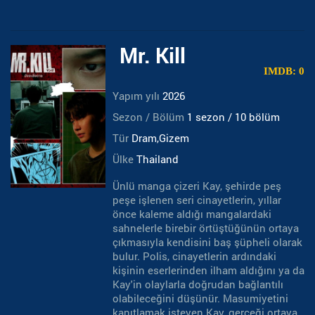
Mr. Kill
IMDB: 0
Yapım yılı
2026
Sezon / Bölüm
1 sezon / 10 bölüm
Tür
Dram,Gizem
Ülke
Thailand
Ünlü manga çizeri Kay, şehirde peş
peşe işlenen seri cinayetlerin, yıllar
önce kaleme aldığı mangalardaki
sahnelerle birebir örtüştüğünün ortaya
çıkmasıyla kendisini baş şüpheli olarak
bulur. Polis, cinayetlerin ardındaki
kişinin eserlerinden ilham aldığını ya da
Kay'in olaylarla doğrudan bağlantılı
olabileceğini düşünür. Masumiyetini
kanıtlamak isteyen Kay, gerçeği ortaya