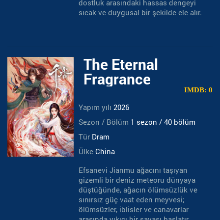
dostluk arasındaki hassas dengeyi
sıcak ve duygusal bir şekilde ele alır.
The Eternal
Fragrance
IMDB: 0
Yapım yılı
2026
Sezon / Bölüm
1 sezon / 40 bölüm
Tür
Dram
Ülke
China
Efsanevi Jianmu ağacını taşıyan
gizemli bir deniz meteoru dünyaya
düştüğünde, ağacın ölümsüzlük ve
sınırsız güç vaat eden meyvesi;
ölümsüzler, iblisler ve canavarlar
arasında yıkıcı bir savaşı başlatır.