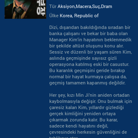
Tür
Aksiyon,Macera,Suç,Dram
Ülke
Korea, Republic of
Dizi, dışarıdan bakıldığında sıradan bir
banka çalışanı ve bekar bir baba olan
Manager Kim’in hayatının beklenmedik
bir şekilde altüst oluşunu konu alır.
Sessiz ve düzenli bir yaşam süren Kim,
aslında geçmişinde sayısız gizli
operasyona katılmış eski bir casustur.
Bu karanlık geçmişini geride bırakıp
normal bir hayat kurmaya çalışsa da,
geçmiş tamamen kapanmış değildir.
Her şey, kızı Min Ji’nin aniden ortadan
kaybolmasıyla değişir. Onu bulmak için
çaresiz kalan Kim, yıllardır gizlediği
gerçek kimliğini yeniden ortaya
çıkarmak zorunda kalır. Bu karar,
sadece kendi hayatını değil,
çevresindeki herkesin güvenliğini de