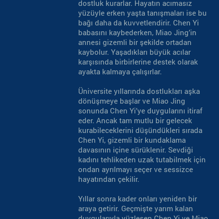
dostluk kurarlar. Hayatın acımasız
yüzüyle erken yaşta tanışmaları ise bu
bağı daha da kuvvetlendirir. Chen Yi
babasını kaybederken, Miao Jing’in
annesi gizemli bir şekilde ortadan
kaybolur. Yaşadıkları büyük acılar
karşısında birbirlerine destek olarak
ayakta kalmaya çalışırlar.
Üniversite yıllarında dostlukları aşka
dönüşmeye başlar ve Miao Jing
sonunda Chen Yi’ye duygularını itiraf
eder. Ancak tam mutlu bir gelecek
kurabileceklerini düşündükleri sırada
Chen Yi, gizemli bir kundaklama
davasının içine sürüklenir. Sevdiği
kadını tehlikeden uzak tutabilmek için
ondan ayrılmayı seçer ve sessizce
hayatından çekilir.
Yıllar sonra kader onları yeniden bir
araya getirir. Geçmişte yarım kalan
duygularıyla yüzleşen Chen Yi ve Miao