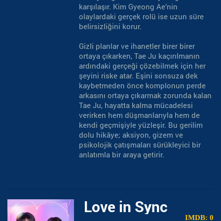
karşılaşır. Kim Gyeong Ae’nin
olaylardaki gerçek rolü ise uzun süre
belirsizliğini korur.
Gizli planlar ve ihanetler birer birer
ortaya çıkarken, Tae Ju kaçırılmanın
ardındaki gerçeği çözebilmek için her
şeyini riske atar. Eşini sonsuza dek
kaybetmeden önce komplonun perde
arkasını ortaya çıkarmak zorunda kalan
Tae Ju, hayatta kalma mücadelesi
verirken hem düşmanlarıyla hem de
kendi geçmişiyle yüzleşir. Bu gerilim
dolu hikâye; aksiyon, gizem ve
psikolojik çatışmaları sürükleyici bir
anlatımla bir araya getirir.
Love in Sync
IMDB: 0