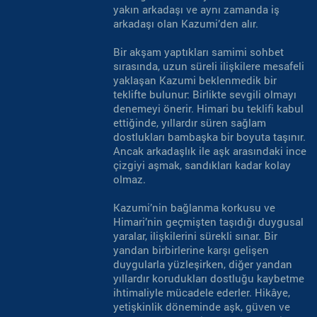
yakın arkadaşı ve aynı zamanda iş
arkadaşı olan Kazumi’den alır.
Bir akşam yaptıkları samimi sohbet
sırasında, uzun süreli ilişkilere mesafeli
yaklaşan Kazumi beklenmedik bir
teklifte bulunur: Birlikte sevgili olmayı
denemeyi önerir. Himari bu teklifi kabul
ettiğinde, yıllardır süren sağlam
dostlukları bambaşka bir boyuta taşınır.
Ancak arkadaşlık ile aşk arasındaki ince
çizgiyi aşmak, sandıkları kadar kolay
olmaz.
Kazumi’nin bağlanma korkusu ve
Himari’nin geçmişten taşıdığı duygusal
yaralar, ilişkilerini sürekli sınar. Bir
yandan birbirlerine karşı gelişen
duygularla yüzleşirken, diğer yandan
yıllardır korudukları dostluğu kaybetme
ihtimaliyle mücadele ederler. Hikâye,
yetişkinlik döneminde aşk, güven ve