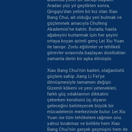
Aradan yüz yıl geçtikten sonra,
Qingqiu’dan yetim bir kız olan Xiao
Bang Chui, ait olduğu yeri bulmak ve
güçlenmek amacıyla Chufeng
Akademisi’ne katılır. Burada, hasta
ağabeyini kurtarmak için her şeyini
ortaya koyan azimli genç Lei Xiu Yuan
ile tanışır. Zorlu eğitimler ve tehlikeli
görevler sırasında başlayan dostlukları
zamanla derin bir aşka dönüşür.
Xiao Bang Chui’nin kaderi, olağanüstü
güçlere sahip Jiang Li Fei’ye
dönüşmesiyle tamamen değişir.
Gizemli kökeni ve yeni yetenekleri,
farklı güç odaklarının dikkatini
çekerken kendisini üç diyarın
geleceğini belirleyecek büyük bir
mücadelenin merkezinde bulur. Lei Xiu
Yuan ise tüm tehlikelere rağmen onu
yalnız bırakmaz ve birlikte hem Xiao
Bang Chui’nin gerçek geçmişini hem de