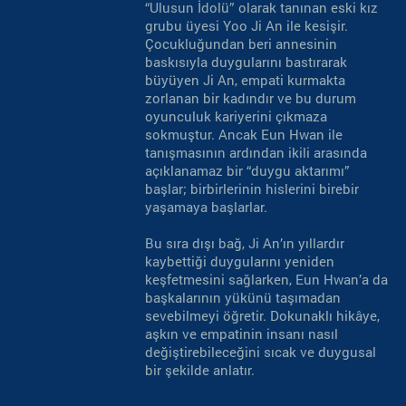
“Ulusun İdolü” olarak tanınan eski kız
grubu üyesi Yoo Ji An ile kesişir.
Çocukluğundan beri annesinin
baskısıyla duygularını bastırarak
büyüyen Ji An, empati kurmakta
zorlanan bir kadındır ve bu durum
oyunculuk kariyerini çıkmaza
sokmuştur. Ancak Eun Hwan ile
tanışmasının ardından ikili arasında
açıklanamaz bir “duygu aktarımı”
başlar; birbirlerinin hislerini birebir
yaşamaya başlarlar.
Bu sıra dışı bağ, Ji An’ın yıllardır
kaybettiği duygularını yeniden
keşfetmesini sağlarken, Eun Hwan’a da
başkalarının yükünü taşımadan
sevebilmeyi öğretir. Dokunaklı hikâye,
aşkın ve empatinin insanı nasıl
değiştirebileceğini sıcak ve duygusal
bir şekilde anlatır.