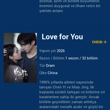
dostluk, azim ve birlikte büyümenin
önemini duygusal ve ilham verici bir
şekilde anlatır.
Love for You
IMDB: 0
Yapım yılı
2026
Sezon / Bölüm
1 sezon / 32 bölüm
Tür
Dram
Ülke
China
1990’lı yıllarda aileleri sayesinde
tanışan Chen Yi ve Miao Jing, ilk
başlarda sürekli tartışan ve birbirine zıt
karakterlere sahip iki gençtir. Ancak
birlikte geçirdikleri zaman arttıkça
aralarındaki mesafe azalır ve güçlü bir