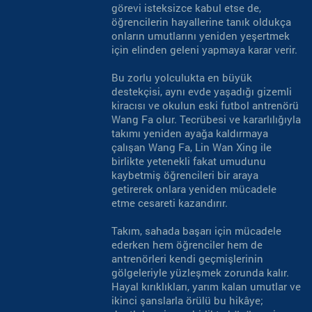
görevi isteksizce kabul etse de,
öğrencilerin hayallerine tanık oldukça
onların umutlarını yeniden yeşertmek
için elinden geleni yapmaya karar verir.
Bu zorlu yolculukta en büyük
destekçisi, aynı evde yaşadığı gizemli
kiracısı ve okulun eski futbol antrenörü
Wang Fa olur. Tecrübesi ve kararlılığıyla
takımı yeniden ayağa kaldırmaya
çalışan Wang Fa, Lin Wan Xing ile
birlikte yetenekli fakat umudunu
kaybetmiş öğrencileri bir araya
getirerek onlara yeniden mücadele
etme cesareti kazandırır.
Takım, sahada başarı için mücadele
ederken hem öğrenciler hem de
antrenörleri kendi geçmişlerinin
gölgeleriyle yüzleşmek zorunda kalır.
Hayal kırıklıkları, yarım kalan umutlar ve
ikinci şanslarla örülü bu hikâye;