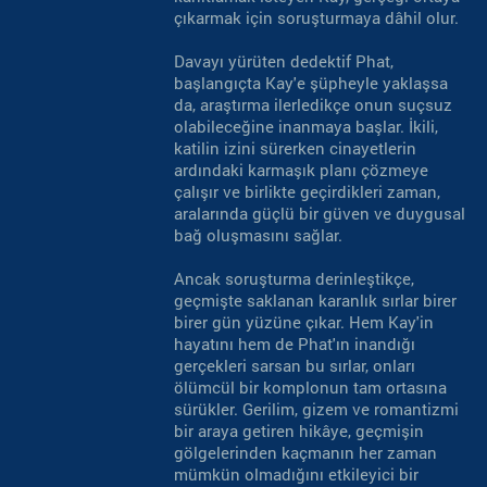
çıkarmak için soruşturmaya dâhil olur.
Davayı yürüten dedektif Phat,
başlangıçta Kay'e şüpheyle yaklaşsa
da, araştırma ilerledikçe onun suçsuz
olabileceğine inanmaya başlar. İkili,
katilin izini sürerken cinayetlerin
ardındaki karmaşık planı çözmeye
çalışır ve birlikte geçirdikleri zaman,
aralarında güçlü bir güven ve duygusal
bağ oluşmasını sağlar.
Ancak soruşturma derinleştikçe,
geçmişte saklanan karanlık sırlar birer
birer gün yüzüne çıkar. Hem Kay'in
hayatını hem de Phat'ın inandığı
gerçekleri sarsan bu sırlar, onları
ölümcül bir komplonun tam ortasına
sürükler. Gerilim, gizem ve romantizmi
bir araya getiren hikâye, geçmişin
gölgelerinden kaçmanın her zaman
mümkün olmadığını etkileyici bir