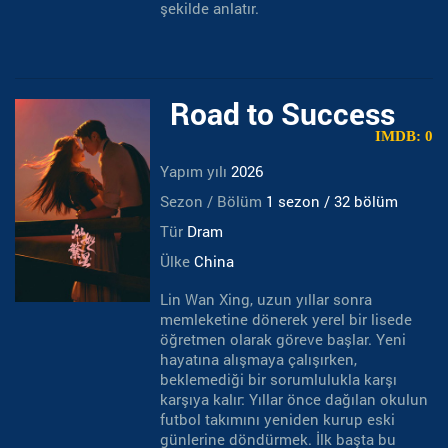
şekilde anlatır.
Road to Success
IMDB: 0
Yapım yılı
2026
Sezon / Bölüm
1 sezon / 32 bölüm
Tür
Dram
Ülke
China
Lin Wan Xing, uzun yıllar sonra
memleketine dönerek yerel bir lisede
öğretmen olarak göreve başlar. Yeni
hayatına alışmaya çalışırken,
beklemediği bir sorumlulukla karşı
karşıya kalır: Yıllar önce dağılan okulun
futbol takımını yeniden kurup eski
günlerine döndürmek. İlk başta bu