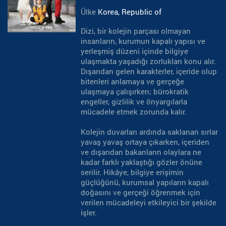
Ülke
Korea, Republic of
Dizi, bir kolejin parçası olmayan
insanların, kurumun kapalı yapısı ve
yerleşmiş düzeni içinde bilgiye
ulaşmakta yaşadığı zorlukları konu alır.
Dışarıdan gelen karakterler, içeride olup
bitenleri anlamaya ve gerçeğe
ulaşmaya çalışırken; bürokratik
engeller, gizlilik ve önyargılarla
mücadele etmek zorunda kalır.
Kolejin duvarları ardında saklanan sırlar
yavaş yavaş ortaya çıkarken, içeriden
ve dışarıdan bakanların olaylara ne
kadar farklı yaklaştığı gözler önüne
serilir. Hikâye, bilgiye erişimin
güçlüğünü, kurumsal yapıların kapalı
doğasını ve gerçeği öğrenmek için
verilen mücadeleyi etkileyici bir şekilde
işler.