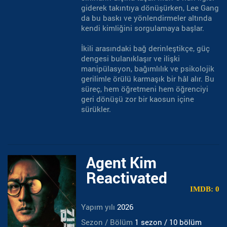
giderek takıntıya dönüşürken, Lee Gang
da bu baskı ve yönlendirmeler altında
kendi kimliğini sorgulamaya başlar.
İkili arasındaki bağ derinleştikçe, güç
dengesi bulanıklaşır ve ilişki
manipülasyon, bağımlılık ve psikolojik
gerilimle örülü karmaşık bir hâl alır. Bu
süreç, hem öğretmeni hem öğrenciyi
geri dönüşü zor bir kaosun içine
sürükler.
Agent Kim
Reactivated
IMDB: 0
Yapım yılı
2026
Sezon / Bölüm
1 sezon / 10 bölüm