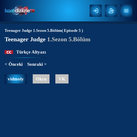
Teenager Judge
1.Sezon 5.Bölüm( Episode 5 )
Teenager Judge
1.Sezon 5.Bölüm
Türkçe Altyazı
< Önceki
Sonraki >
vidmoly
Okru
VK