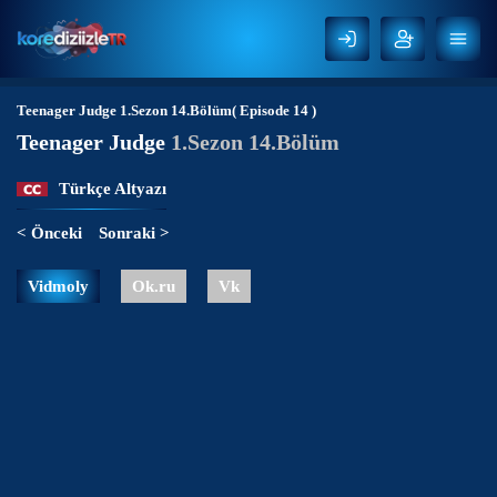
Teenager Judge
1.Sezon 14.Bölüm( Episode 14 )
Teenager Judge
1.Sezon 14.Bölüm
Türkçe Altyazı
< Önceki
Sonraki >
Vidmoly
Ok.ru
Vk