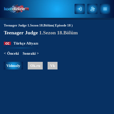
Teenager Judge
1.Sezon 18.Bölüm( Episode 18 )
Teenager Judge
1.Sezon 18.Bölüm
Türkçe Altyazı
< Önceki
Sonraki >
Vidmoly
Ok.ru
Vk