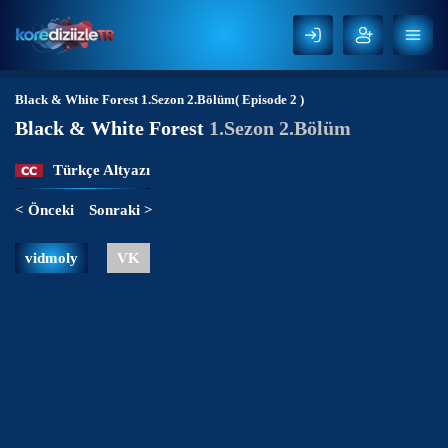
Black & White Forest
1.Sezon 2.Bölüm( Episode 2 )
Black & White Forest
1.Sezon 2.Bölüm
Türkçe Altyazı
< Önceki
Sonraki >
vidmoly
VK