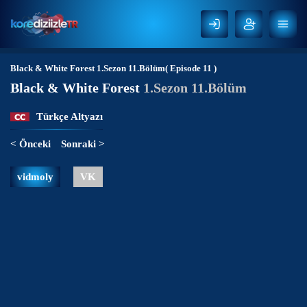
Black & White Forest
1.Sezon 11.Bölüm( Episode 11 )
Black & White Forest
1.Sezon 11.Bölüm
Türkçe Altyazı
< Önceki
Sonraki >
vidmoly
VK