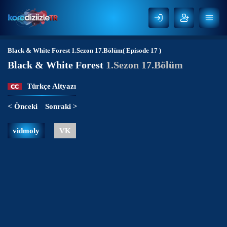
Black & White Forest
1.Sezon 17.Bölüm( Episode 17 )
Black & White Forest
1.Sezon 17.Bölüm
Türkçe Altyazı
< Önceki
Sonraki >
vidmoly
VK