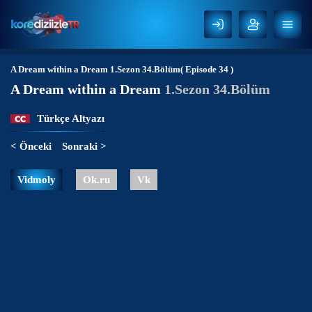
A Dream within a Dream
1.Sezon 34.Bölüm( Episode 34 )
A Dream within a Dream
1.Sezon 34.Bölüm
Türkçe Altyazı
< Önceki
Sonraki >
Vidmoly
Ok.ru
Vk