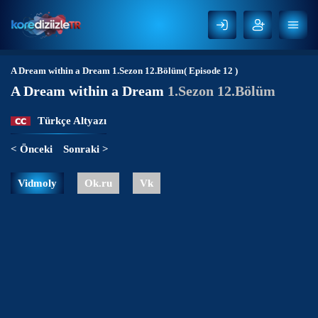
A Dream within a Dream
1.Sezon 12.Bölüm( Episode 12 )
A Dream within a Dream
1.Sezon 12.Bölüm
Türkçe Altyazı
< Önceki
Sonraki >
Vidmoly
Ok.ru
Vk