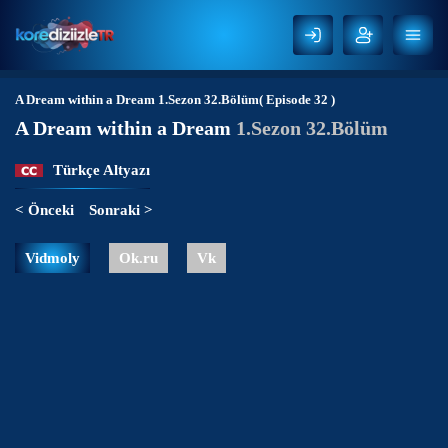
A Dream within a Dream
1.Sezon 32.Bölüm( Episode 32 )
A Dream within a Dream
1.Sezon 32.Bölüm
Türkçe Altyazı
< Önceki
Sonraki >
Vidmoly
Ok.ru
Vk