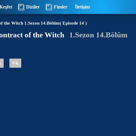
Keşfet
Diziler
Fimler
İletişim
of the Witch
1.Sezon 14.Bölüm( Episode 14 )
ontract of the Witch
1.Sezon 14.Bölüm
u
Vk