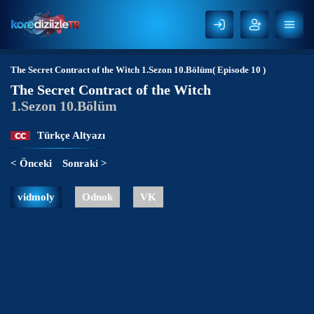
The Secret Contract of the Witch
1.Sezon 10.Bölüm( Episode 10 )
The Secret Contract of the Witch
1.Sezon 10.Bölüm
Türkçe Altyazı
< Önceki
Sonraki >
vidmoly
Odnok
VK