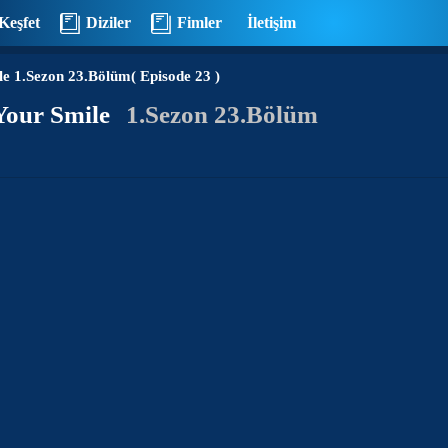
Keşfet
Diziler
Fimler
İletişim
le
1.Sezon 23.Bölüm( Episode 23 )
 Your Smile
1.Sezon 23.Bölüm