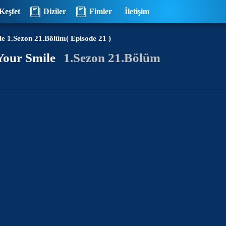
Keşfet
Diziler
Fimler
İletişim
le
1.Sezon 21.Bölüm( Episode 21 )
 Your Smile
1.Sezon 21.Bölüm