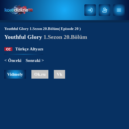
Youthful Glory
1.Sezon 20.Bölüm( Episode 20 )
Youthful Glory
1.Sezon 20.Bölüm
Türkçe Altyazı
< Önceki
Sonraki >
Vidmoly
Ok.ru
Vk