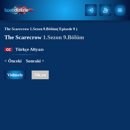
The Scarecrow
1.Sezon 9.Bölüm( Episode 9 )
The Scarecrow
1.Sezon 9.Bölüm
Türkçe Altyazı
< Önceki
Sonraki >
Vidmoly
Ok.ru