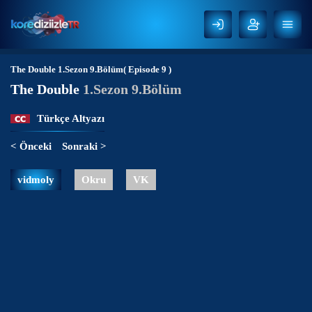
The Double
1.Sezon 9.Bölüm( Episode 9 )
The Double
1.Sezon 9.Bölüm
Türkçe Altyazı
< Önceki
Sonraki >
vidmoly
Okru
VK