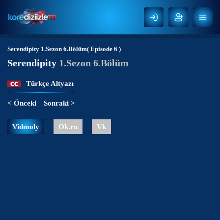
Serendipity
1.Sezon 6.Bölüm( Episode 6 )
Serendipity
1.Sezon 6.Bölüm
Türkçe Altyazı
< Önceki
Sonraki >
Vidmoly
Ok.ru
Vk