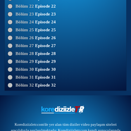
Bölüm 22
Episode 22
Bölüm 23
Episode 23
Bölüm 24
Episode 24
Bölüm 25
Episode 25
Bölüm 26
Episode 26
Bölüm 27
Episode 27
Bölüm 28
Episode 28
Bölüm 29
Episode 29
Bölüm 30
Episode 30
Bölüm 31
Episode 31
Bölüm 32
Episode 32
Korediziizletr.com'de yer alan tüm diziler video paylaşım siteleri
aracılığıyla paylaşılmaktadır. Korediziizletr.com kendi sunucularında