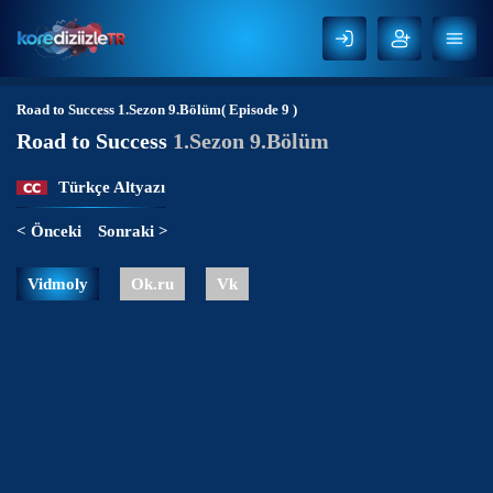
Road to Success
1.Sezon 9.Bölüm( Episode 9 )
Road to Success
1.Sezon 9.Bölüm
Türkçe Altyazı
< Önceki
Sonraki >
Vidmoly
Ok.ru
Vk