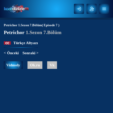
Petrichor
1.Sezon 7.Bölüm( Episode 7 )
Petrichor
1.Sezon 7.Bölüm
Türkçe Altyazı
< Önceki
Sonraki >
Vidmoly
Ok.ru
Vk