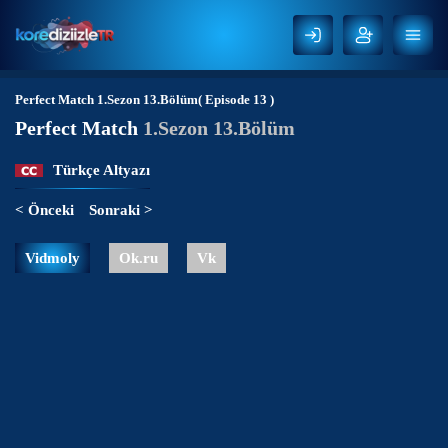
Perfect Match
1.Sezon 13.Bölüm( Episode 13 )
Perfect Match
1.Sezon 13.Bölüm
Türkçe Altyazı
< Önceki
Sonraki >
Vidmoly
Ok.ru
Vk