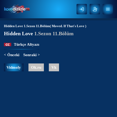
Hidden Love
1.Sezon 11.Bölüm( Moved. If That's Love )
Hidden Love
1.Sezon 11.Bölüm
Türkçe Altyazı
< Önceki
Sonraki >
Vidmoly
Ok.ru
Vk