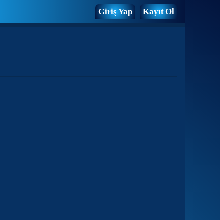
Giriş Yap
Kayıt Ol