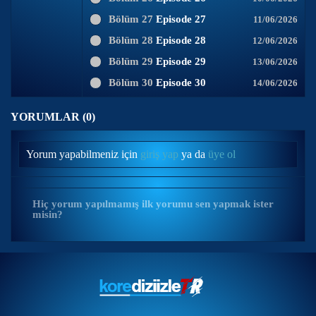
Bölüm 27
Episode 27
11/06/2026
Bölüm 28
Episode 28
12/06/2026
Bölüm 29
Episode 29
13/06/2026
Bölüm 30
Episode 30
14/06/2026
YORUMLAR (0)
Yorum yapabilmeniz için
giriş yap
ya da
üye ol
Hiç yorum yapılmamış ilk yorumu sen yapmak ister
misin?